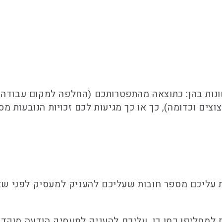
ונות בהן: כתוצאה מהתפטרותכם (החלפה למקום עבודה
וצים וכדומה), כך או כך מגיעות לכם זכויות הנובעות 
 עליכם מספר חובות שעליכם להעניק למעסיק לפני שא
למחליפו כמו כן, עליכם להעניק למעסיק הודעה מוקדמ