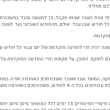
כם מחליף.
פי צורת השכר שהוא מקבל, כך למעשה עובד במשכורת ח
ה יהיה זכי להודעה מוקדמת של יום עבור כל חודש עב
ם לתוקף. כמובן, על תקופת ימיי ההודעה המוקדמת ע
עסקה, המועד שבו תועבר משכורתכם האחרונה תהיה במו