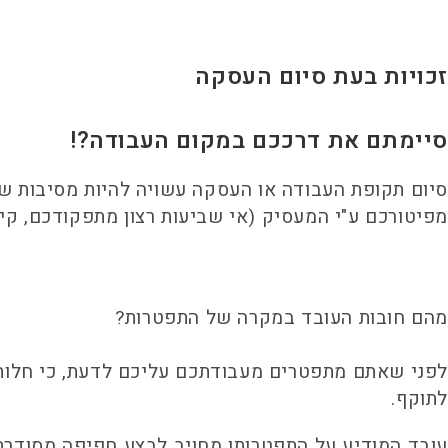
זכויות בעת סיום העסקה
סיימתם את דרככם במקום העבודה?!
סיום תקופת העבודה או העסקה עשויה להיות מסיבות ש
מפיטורכם ע"י המעסיק (אי שביעות רצון מתפקודכם, קיצ
מהם חובות העובד במקרה של התפטרות?
לפני שאתם מתפטרים מעבודתכם עליכם לדעת, כי חלות
לתוקף.
עובד המודיע על התפטרותו מחויב לבצע חפיפה מסודרת 