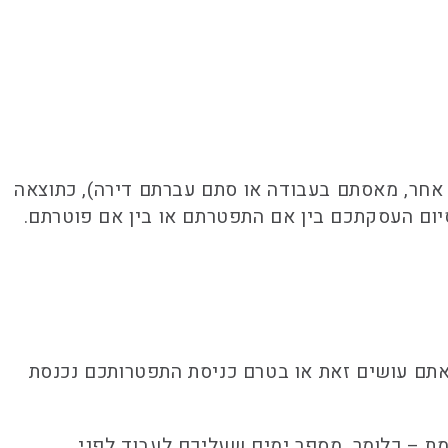
 אחר, מאסתם בעבודה או סתם עברתם דירה), כתוצאה
מסיום העסקתכם בין אם התפטרתם או בין אם פוטרתם.
תם עושים זאת או בטרם כניסת התפטרותכם נכנסת
ת – כלומר, מספר ימים שעליכם לעבוד לפני