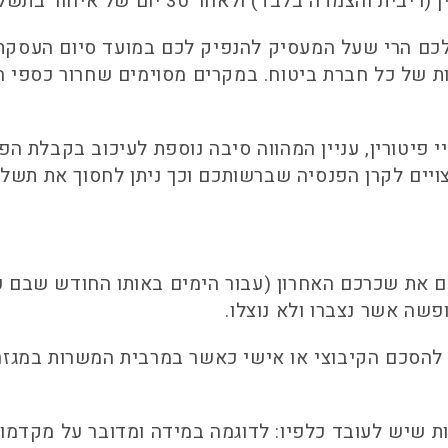
 איחור בתשלום זה מדובר על תשלום פיצויי הלנה מלאים.
טורין, עניין המהווה סיבה נוספת לעיכוב בקבלת הפיצ
יים לקרן הפנסיה שברשותכם וכך ניתן לחסוך את תשלו
את שכרכם האחרון (עבור הימים באותו החודש שבם עב
שה אשר נצברו ולא נוצלו.
ם להסכם הקיבוצי או אישי כאשר במרבית המשרות במגזר
 שיש לעובד כלפיו: לדוגמה במידה ומדובר על מקדמות 