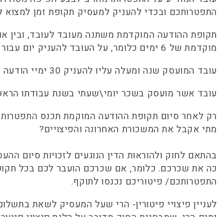
התפטרותכם ובכדי להעניק למעסיק תקופת זמן למצוא ל
תקופת ההודעה המוקדמת משתנה מעובד לעובד, ובין או
מוקדמת של 6 ימים כלומר, על העובד להעניק יום עבור כל חודש שבו עבד. אולם, מהחודש השביעי ועד לשנת עבודה על העובד להעניק יומיים וחצי עבור כל חודש.
עובד המועסק שנה ומעלה עליו להעניק 30 ימיי הודעה מוקדמת.
עובד אשר מועסק בשכר יומי\שעתי בשנת עבודתו הראשונ
רק לאחר סיום תקופת ההודעה המוקמת תכנס התפטרותכ
מתי אקבל את המשכורת האחרונה והפיצויים?
בהתאם לחוק ולהוראות הדין הנוגעים לזכויות סיום הה
התפטרותכם/ פיטוריכם נכנסו לתוקף.